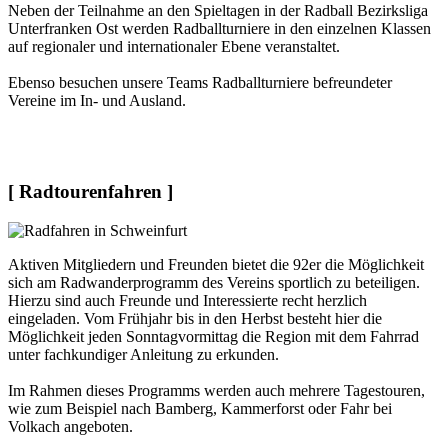
Neben der Teilnahme an den Spieltagen in der Radball Bezirksliga
Unterfranken Ost werden Radballturniere in den einzelnen Klassen
auf regionaler und internationaler Ebene veranstaltet.
Ebenso besuchen unsere Teams Radballturniere befreundeter
Vereine im In- und Ausland.
[ Radtourenfahren ]
Aktiven Mitgliedern und Freunden bietet die 92er die Möglichkeit
sich am Radwanderprogramm des Vereins sportlich zu beteiligen.
Hierzu sind auch Freunde und Interessierte recht herzlich
eingeladen. Vom Frühjahr bis in den Herbst besteht hier die
Möglichkeit jeden Sonntagvormittag die Region mit dem Fahrrad
unter fachkundiger Anleitung zu erkunden.
Im Rahmen dieses Programms werden auch mehrere Tagestouren,
wie zum Beispiel nach Bamberg, Kammerforst oder Fahr bei
Volkach angeboten.