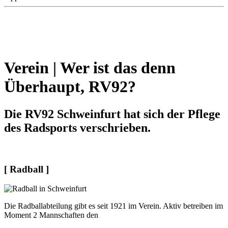
Verein | Wer ist das denn
Überhaupt, RV92?
Die RV92 Schweinfurt hat sich der Pflege
des Radsports verschrieben.
[ Radball ]
Die Radballabteilung gibt es seit 1921 im Verein. Aktiv betreiben im
Moment 2 Mannschaften den