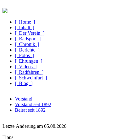
[ Home ]
[ Inhalt ]
[ Der Verein ]
[ Radsport ]
[ Chronik ]
[ Berichte ]
[ Fotos ]
[ Ehrungen ]
[ Videos ]
[ Radfahren ]
[ Schweinfurt ]
[ Blog ]
Vorstand
Vorstand seit 1892
Beirat seit 1892
Letzte Änderung am 05.08.2026
Tipps