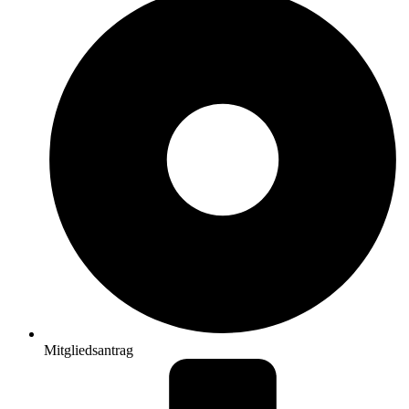
Mitgliedsantrag