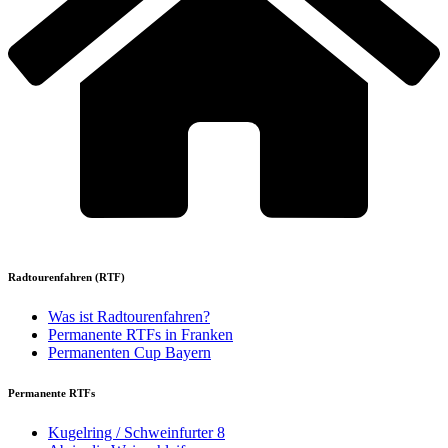
Radtourenfahren (RTF)
Was ist Radtourenfahren?
Permanente RTFs in Franken
Permanenten Cup Bayern
Permanente RTFs
Kugelring / Schweinfurter 8