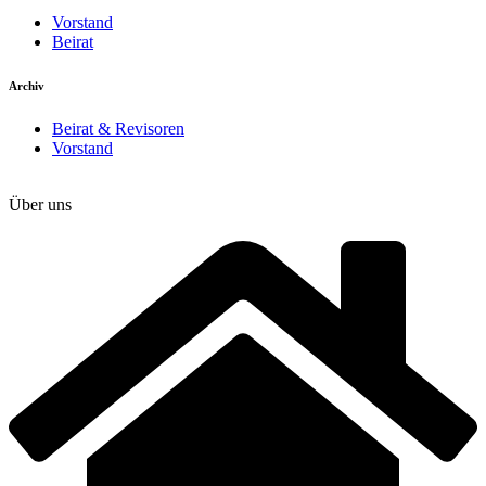
Vorstand
Beirat
Archiv
Beirat & Revisoren
Vorstand
Über uns