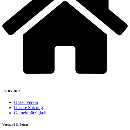
Die RV 1892
Unser Verein
Unsere Satzung
Gemeinnützigkeit
Vorstand & Beirat