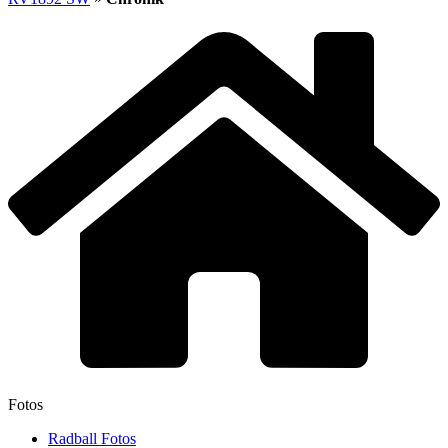
Fotos
Radball Fotos