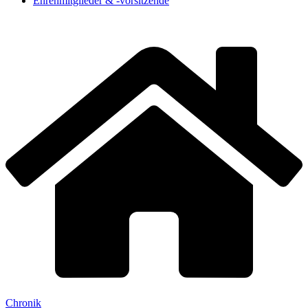
Ehrenmitglieder & -vorsitzende
Chronik