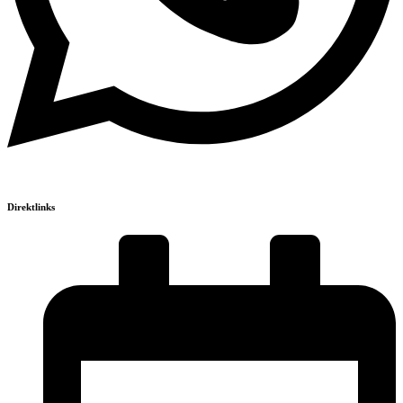
Direktlinks