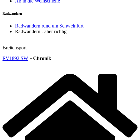
Ab in die Weinschleife
Radwandern
Radwandern rund um Schweinfurt
Radwandern - aber richtig
Breitensport
RV1892 SW
»
Chronik