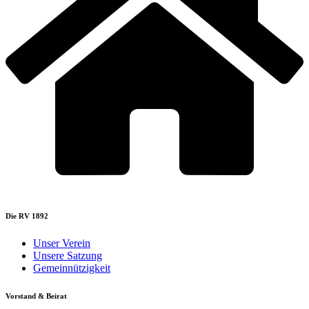
Die RV 1892
Unser Verein
Unsere Satzung
Gemeinnützigkeit
Vorstand & Beirat