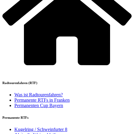
Radtourenfahren (RTF)
Was ist Radtourenfahren?
Permanente RTFs in Franken
Permanenten Cup Bayern
Permanente RTFs
Kugelring / Schweinfurter 8