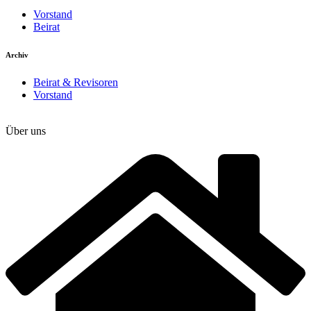
Vorstand
Beirat
Archiv
Beirat & Revisoren
Vorstand
Über uns