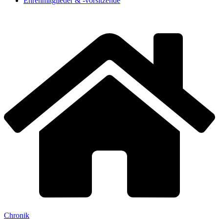
Ehrenmitglieder & -vorsitzende
Chronik