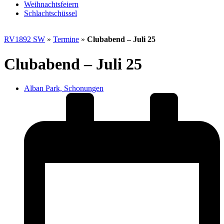
Weihnachtsfeiern
Schlachtschüssel
RV1892 SW
»
Termine
»
Clubabend – Juli 25
Clubabend – Juli 25
Alban Park, Schonungen