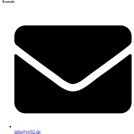
Kontakt
info@rv92.de