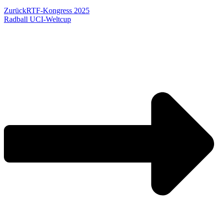
Zurück
RTF-Kongress 2025
Radball UCI-Weltcup