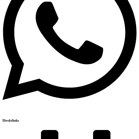
Direktlinks