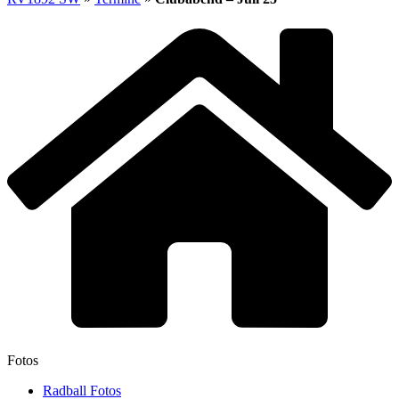
Fotos
Radball Fotos