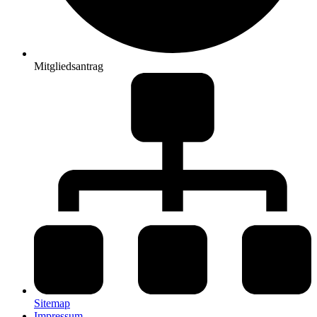
Mitgliedsantrag
Sitemap
Impressum