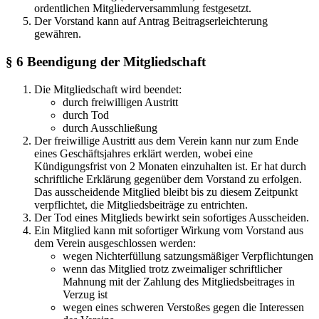
ordentlichen Mitgliederversammlung festgesetzt.
Der Vorstand kann auf Antrag Beitragserleichterung
gewähren.
§ 6 Beendigung der Mitgliedschaft​
Die Mitgliedschaft wird beendet:
durch freiwilligen Austritt
durch Tod
durch Ausschließung
Der freiwillige Austritt aus dem Verein kann nur zum Ende
eines Geschäftsjahres erklärt werden, wobei eine
Kündigungsfrist von 2 Monaten einzuhalten ist. Er hat durch
schriftliche Erklärung gegenüber dem Vorstand zu erfolgen.
Das ausscheidende Mitglied bleibt bis zu diesem Zeitpunkt
verpflichtet, die Mitgliedsbeiträge zu entrichten.
Der Tod eines Mitglieds bewirkt sein sofortiges Ausscheiden.
Ein Mitglied kann mit sofortiger Wirkung vom Vorstand aus
dem Verein ausgeschlossen werden:
wegen Nichterfüllung satzungsmäßiger Verpflichtungen
wenn das Mitglied trotz zweimaliger schriftlicher
Mahnung mit der Zahlung des Mitgliedsbeitrages in
Verzug ist
wegen eines schweren Verstoßes gegen die Interessen