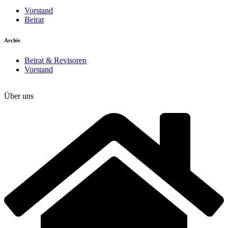
Vorstand
Beirat
Archiv
Beirat & Revisoren
Vorstand
Über uns