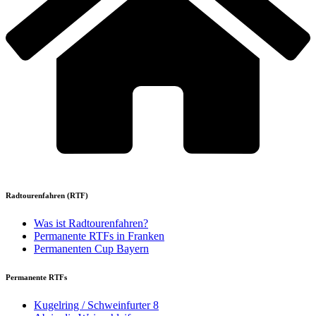
Radtourenfahren (RTF)
Was ist Radtourenfahren?
Permanente RTFs in Franken
Permanenten Cup Bayern
Permanente RTFs
Kugelring / Schweinfurter 8