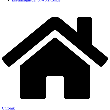
Ehrenmitglieder & -vorsitzende
Chronik