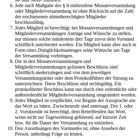
Jede nach Maßgabe des § 8 einberufene Monatsversammlung
oder Mitgliederversammlung ist ohne Rücksicht auf die Zahl
der erschienenen stimmberechtigten Mitglieder
beschlussfähig.
Jedes Mitglied ist berechtigt, bei Monatsversammlungen und
Mitgliederversammlungen Anträge und Wünsche zu stellen,
nur müssen solche mindestens drei Tage zuvor dem Vorstand
schriftlich unterbreitet werden. Ein Mitglied kann aber auch in
Form eines Dringlichkeitsantrages seine Wünsche am Tage
der Versammlung vorbringen.
Die in den Monatsversammlungen und
Mitgliederversammlungen gefassten Beschlüsse sind
schriftlich niederzulegen und von dem jeweiligen
Versammlungsleiter oder dem Protokollführer der Sitzung zu
unterzeichnen. Diese Beschlüsse sind rechtsgültig. Ein
protokollierter Beschluss kann nur durch eine ordentliche oder
außerordentliche Mitgliederversammlung umgeändert werden.
Jedes Mitglied ist verpflichtet, vor Beginn der Aussprache um
das Wort zu bitten. Zwischenrufe sind untersagt. Der 1. oder
2. Vorsitzende ist berechtigt, dem Betreffenden das Wort,
wenn nicht zur Tagesordnung gehörend, auf kürzere Zeit
bzw. für die Dauer der Versammlung zu entziehen.
Den Anordnungen des Vorstandes ist, ohne Ansehen der
Person, unbedingt Folge zu leisten.