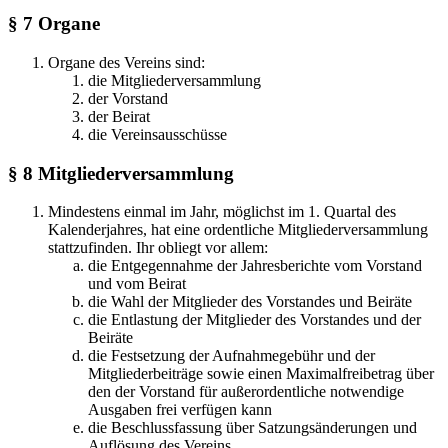
§ 7 Organe
Organe des Vereins sind:
die Mitgliederversammlung
der Vorstand
der Beirat
die Vereinsausschüsse
§ 8 Mitgliederversammlung
Mindestens einmal im Jahr, möglichst im 1. Quartal des
Kalenderjahres, hat eine ordentliche Mitgliederversammlung
stattzufinden. Ihr obliegt vor allem:
die Entgegennahme der Jahresberichte vom Vorstand
und vom Beirat
die Wahl der Mitglieder des Vorstandes und Beiräte
die Entlastung der Mitglieder des Vorstandes und der
Beiräte
die Festsetzung der Aufnahmegebühr und der
Mitgliederbeiträge sowie einen Maximalfreibetrag über
den der Vorstand für außerordentliche notwendige
Ausgaben frei verfügen kann
die Beschlussfassung über Satzungsänderungen und
Auflösung des Vereins