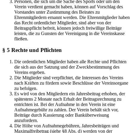
Personen, die sich um die Sache des Sports oder um den
Verein verdient gemacht haben, können auf Vorschlag des
Vorstandes unter Zustimmung des Beirates zu
Ehrenmitgliedern ernannt werden. Die Ehrenmitglieder haben
das Recht ordentlicher Mitglieder, sind aber von der
Beitragspflicht befreit, können jedoch freiwillige Beiträge
leisten, die zu Gunsten der Vereinigung in die Vereinskasse
fließen.
§ 5 Rechte und Pflichten
Die ordentlichen Mitglieder haben alle Rechte und Pflichten
die sich aus der Satzung und der Zweckbestimmung des
Vereins ergeben.
Die Mitglieder sind verpflichtet, die Interessen des Vereins
nach Kräften zu fördern sowie Beschlüsse der Vereinsorgane
zu befolgen.
Es wird von den Mitgliedern ein Jahresbeitrag erhoben, der
spätestens 2 Monate nach Erhalt der Beitragsrechnung zu
entrichten ist. Bei der Aufnahme in den Verein ist eine
Aufnahmegebühr zu zahlen. Der Verein behält sich vor,
Beiträge durch Kassierung oder Banküberweisung
anzufordern.
Die Höhe von Aufnahmegebühren, Jahresbeiträgen und
Maximalfreibetrag (siehe §8 Abs. d) werden von der