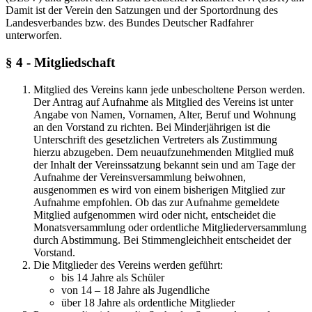
Damit ist der Verein den Satzungen und der Sportordnung des
Landesverbandes bzw. des Bundes Deutscher Radfahrer
unterworfen.
§ 4 - Mitgliedschaft
Mitglied des Vereins kann jede unbescholtene Person werden.
Der Antrag auf Aufnahme als Mitglied des Vereins ist unter
Angabe von Namen, Vornamen, Alter, Beruf und Wohnung
an den Vorstand zu richten. Bei Minderjährigen ist die
Unterschrift des gesetzlichen Vertreters als Zustimmung
hierzu abzugeben. Dem neuaufzunehmenden Mitglied muß
der Inhalt der Vereinssatzung bekannt sein und am Tage der
Aufnahme der Vereinsversammlung beiwohnen,
ausgenommen es wird von einem bisherigen Mitglied zur
Aufnahme empfohlen. Ob das zur Aufnahme gemeldete
Mitglied aufgenommen wird oder nicht, entscheidet die
Monatsversammlung oder ordentliche Mitgliederversammlung
durch Abstimmung. Bei Stimmengleichheit entscheidet der
Vorstand.
Die Mitglieder des Vereins werden geführt:
bis 14 Jahre als Schüler
von 14 – 18 Jahre als Jugendliche
über 18 Jahre als ordentliche Mitglieder