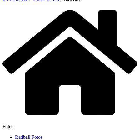
Fotos
Radball Fotos