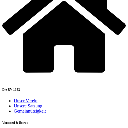
Die RV 1892
Unser Verein
Unsere Satzung
Gemeinnützigkeit
Vorstand & Beirat