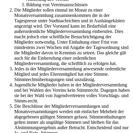
Bildung von Vereinsausschüssen
Die Mitglieder sollen einmal im Monat zu einer
Monatsversammlung zusammenkommen die in der
Tagespresse unter Stadtnachrichten und in Aushängekästen
angezeigt wird. Der Vorstand kann im Bedarfsfall eine
außerordentliche Mitgliederversammlung einberufen. Dies
macht jedoch eine schriftliche Benachrichtigung der
Mitglieder notwendig. Unter Einhaltung einer Frist von
mindestens zwei Wochen mit Angabe der Tagesordnung sind
die Mitglieder davon in Kenntnis zu setzen. Das gleiche gilt
auch für die Einberufung einer ordentlichen
Mitgliederversammlung, die schriftlich zu erfolgen hat.
Jedes in der Mitgliederversammlung anwesende ordentliche
Mitglied und jedes Ehrenmitglied hat eine Stimme.
Stimmrechtsübertragungen sind unzulässig.
Jugendliche Mitglieder haben in der Mitgliederversammlung
und bei Wahlen des Vereins kein Stimmrecht. Dagegen haben
sie bei der Wahl von Jugendvertretern volles Vorschlags- und
Stimm-recht.
Die Beschlüsse der Mitgliederversammlungen und
Monatsversammlungen werden mit einfacher Mehrheit der
abgegebenen gültigen Stimmen gefasst. Stimmenthaltungen
gelten immer als ungültige Stimmen und bleiben für das
Abstimmungsergebnis außer Betracht. Entscheidend sind nur
Ja- und Nein- Stimmen.