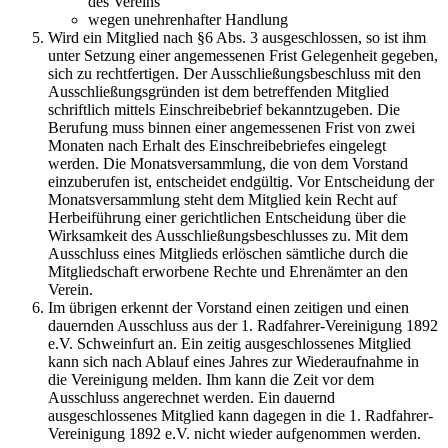
des Vereins
wegen unehrenhafter Handlung
Wird ein Mitglied nach §6 Abs. 3 ausgeschlossen, so ist ihm
unter Setzung einer angemessenen Frist Gelegenheit gegeben,
sich zu rechtfertigen. Der Ausschließungsbeschluss mit den
Ausschließungsgründen ist dem betreffenden Mitglied
schriftlich mittels Einschreibebrief bekanntzugeben. Die
Berufung muss binnen einer angemessenen Frist von zwei
Monaten nach Erhalt des Einschreibebriefes eingelegt
werden. Die Monatsversammlung, die von dem Vorstand
einzuberufen ist, entscheidet endgültig. Vor Entscheidung der
Monatsversammlung steht dem Mitglied kein Recht auf
Herbeiführung einer gerichtlichen Entscheidung über die
Wirksamkeit des Ausschließungsbeschlusses zu. Mit dem
Ausschluss eines Mitglieds erlöschen sämtliche durch die
Mitgliedschaft erworbene Rechte und Ehrenämter an den
Verein.
Im übrigen erkennt der Vorstand einen zeitigen und einen
dauernden Ausschluss aus der 1. Radfahrer-Vereinigung 1892
e.V. Schweinfurt an. Ein zeitig ausgeschlossenes Mitglied
kann sich nach Ablauf eines Jahres zur Wiederaufnahme in
die Vereinigung melden. Ihm kann die Zeit vor dem
Ausschluss angerechnet werden. Ein dauernd
ausgeschlossenes Mitglied kann dagegen in die 1. Radfahrer-
Vereinigung 1892 e.V. nicht wieder aufgenommen werden.