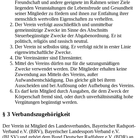
Freundschaft und andere geeignete im Rahmen seiner Ziele
liegenden Veranstaltungen die Lebensfreude und Gesundheit
seiner Mitglieder zu fördern und ihnen zur Entfaltung ihrer
menschlich wertvollen Eigenschaften zu verhelfen.
Der Verein verfolgt ausschließlich und unmittelbar
gemeinnützige Zwecke im Sinne des Abschnitts
Steuerbegünstigte Zwecke der Abgabenordnung. Er ist
politisch, religiös und rassisch neutral.
Der Verein ist selbstlos tätig. Er verfolgt nicht in erster Linie
eigenwirtschaftliche Zwecke.
Die Vereinsämter sind Ehrenämter.
Mittel des Vereins dürfen nur für die satzungsmäßigen
Zwecke verwendet werden. Die Mitglieder erhalten keine
Zuwendung aus Mitteln des Vereins, außer
Aufwandsentschädigung. Das gleiche gilt bei ihrem
Ausscheiden und bei Auflösung oder Aufhebung des Vereins.
Es darf kein Mitglied durch Ausgaben, die dem Zweck der
Körperschaft fremd sind, oder durch unverhältnismäßig hohe
Vergütungen begünstigt werden.
§ 3 Verbandszugehörigkeit
Der Verein ist Mitglied des Landesverbandes, Bayerischer Radsport-
Verband e.V. (BRV), Bayerischer Landessport-Verband e.V.
(BLSV) und gehört dem Bund Deutscher Radfahrer e.V. (BDR) an.