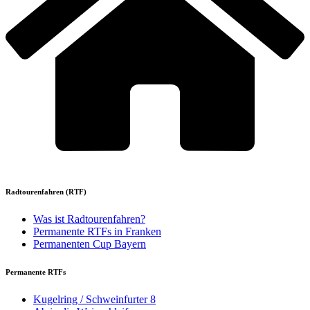
Radtourenfahren (RTF)
Was ist Radtourenfahren?
Permanente RTFs in Franken
Permanenten Cup Bayern
Permanente RTFs
Kugelring / Schweinfurter 8