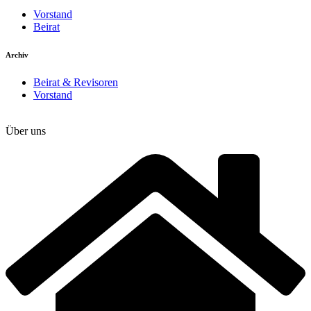
Vorstand
Beirat
Archiv
Beirat & Revisoren
Vorstand
Über uns