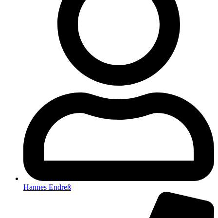
Hannes Endreß