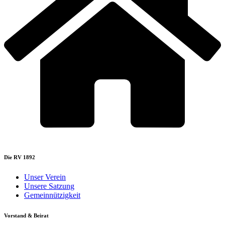
Die RV 1892
Unser Verein
Unsere Satzung
Gemeinnützigkeit
Vorstand & Beirat