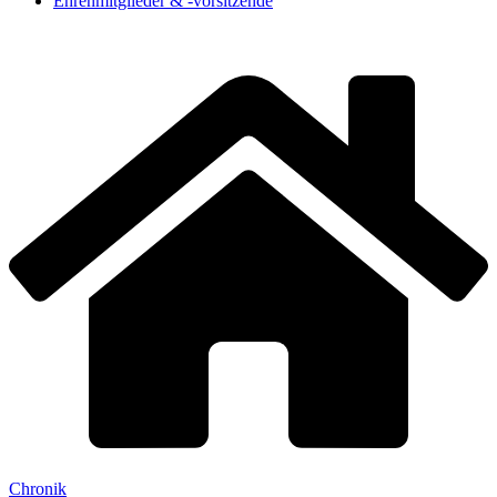
Ehrenmitglieder & -vorsitzende
Chronik