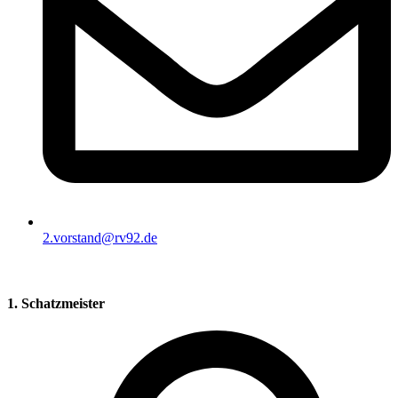
2.vorstand@rv92.de
1. Schatzmeister