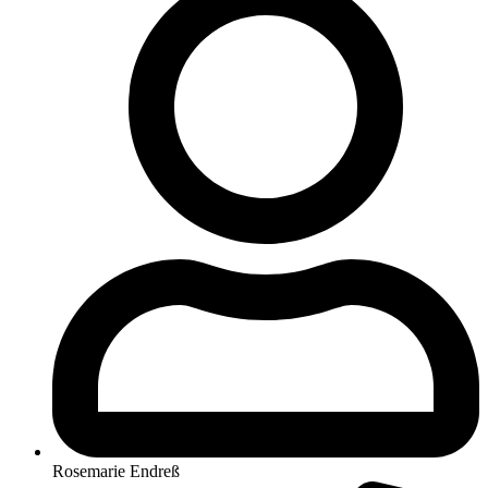
Rosemarie Endreß